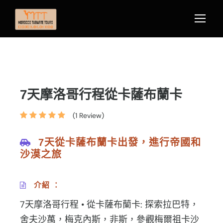
7天摩洛哥行程從卡薩布蘭卡
(1 Review)
7天從卡薩布蘭卡出發，進行帝國和
沙漠之旅
介紹 ：
7天摩洛哥行程 • 從卡薩布蘭卡: 探索拉巴特，
舍夫沙萬，梅克內斯，非斯，參觀梅爾祖卡沙