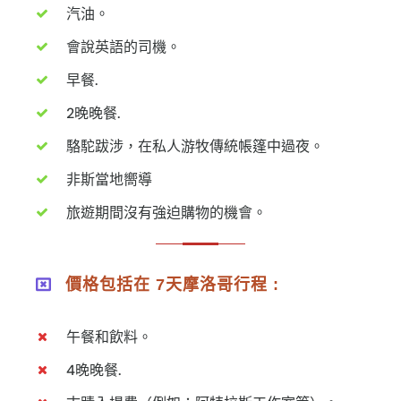
汽油。
會說英語的司機。
早餐.
2晚晚餐.
駱駝跋涉，在私人游牧傳統帳篷中過夜。
非斯當地嚮導
旅遊期間沒有強迫購物的機會。
價格包括在 7天摩洛哥行程 :
午餐和飲料。
4晚晚餐.