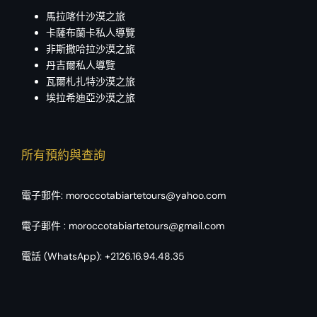
馬拉喀什沙漠之旅
卡薩布蘭卡私人導覽
非斯撒哈拉沙漠之旅
丹吉爾私人導覽
瓦爾札扎特沙漠之旅
埃拉希迪亞沙漠之旅
所有預約與查詢
電子郵件:
moroccotabiartetours@yahoo.com
電子郵件 :
moroccotabiartetours@gmail.com
電話 (WhatsApp):
+2126.16.94.48.35