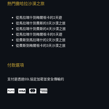
熱門撒哈拉沙漠之旅
從馬拉喀什到梅爾祖卡的2天遊
從馬拉喀什到費斯的3天沙漠之旅
從馬拉喀什到費斯的4天沙漠之旅
從馬拉喀什到梅爾祖卡的5天遊
從費斯到馬拉喀什的2天沙漠之旅
從費斯到梅爾祖卡的3天沙漠之旅
付款選項
支付是透過SSL協定加密並安全傳輸的