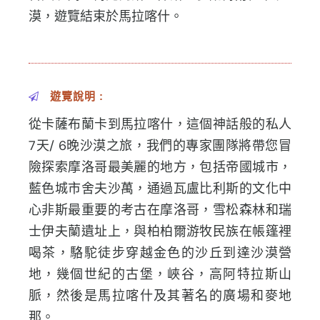
漠，遊覽結束於馬拉喀什。
遊覽說明 :
從卡薩布蘭卡到馬拉喀什，這個神話般的私人
7天/ 6晚沙漠之旅，我們的專家團隊將帶您冒
險探索摩洛哥最美麗的地方，包括帝國城市，
藍色城市舍夫沙萬，通過瓦盧比利斯的文化中
心非斯最重要的考古在摩洛哥，雪松森林和瑞
士伊夫蘭遺址上，與柏柏爾游牧民族在帳篷裡
喝茶，駱駝徒步穿越金色的沙丘到達沙漠營
地，幾個世紀的古堡，峽谷，高阿特拉斯山
脈，然後是馬拉喀什及其著名的廣場和麥地
那。