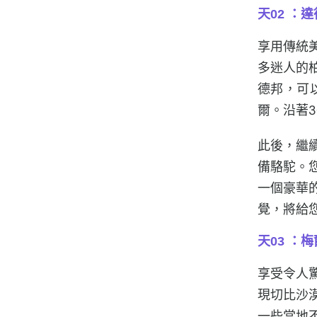
天02 ：
享用傳統
多迷人的
德邦，可
爾。沿著
此後，繼
備駱駝。
一個豪華
覺，將給
天03 ：
享受令人
現
切比
沙
一些當地