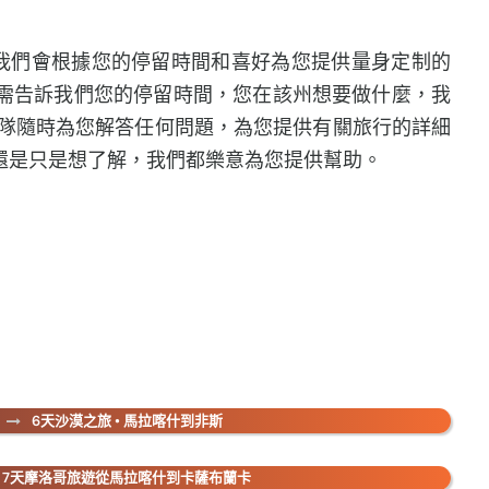
我們會根據您的停留時間和喜好為您提供量身定制的
需告訴我們您的停留時間，您在該州想要做什麼，我
隊隨時為您解答任何問題，為您提供有關旅行的詳細
還是只是想了解，我們都樂意為您提供幫助。
6天沙漠之旅 • 馬拉喀什到非斯
7天摩洛哥旅遊從馬拉喀什到卡薩布蘭卡