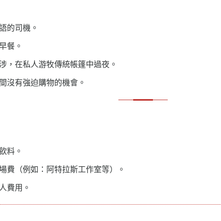
語的司機。
早餐。
涉，在私人游牧傳統帳篷中過夜。
間沒有強迫購物的機會。
飲料。
場費（例如：阿特拉斯工作室等）。
人費用。