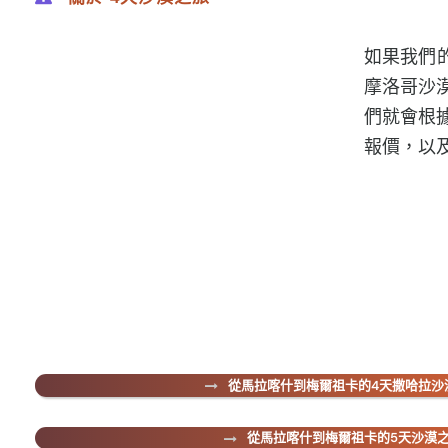
如果我們
摩洛哥沙
們就會根
報價，以
從馬拉喀什到梅爾祖卡的4天撒哈拉沙
從馬拉喀什到梅爾祖卡的5天沙漠