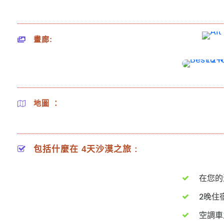
畫廊:
地圖 ：
包括什麼在 4天沙漠之旅 :
在您的
2晚住
空調車之