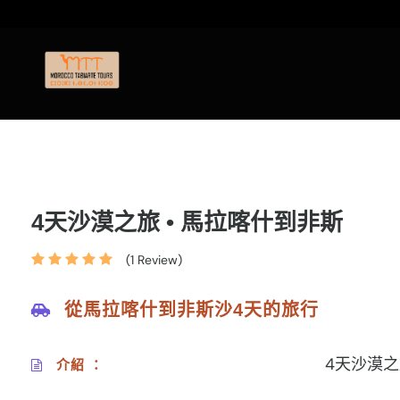
4天沙漠之旅 • 馬拉喀什到非斯
(1 Review)
從馬拉喀什到非斯沙4天的旅行
4天沙漠
介紹 ：