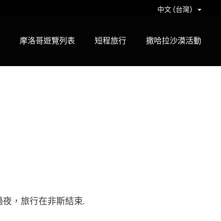
中文 (台灣)
摩洛哥遊覽列表
短程旅行
撒哈拉沙漠活動
夜，旅行在非斯結束.