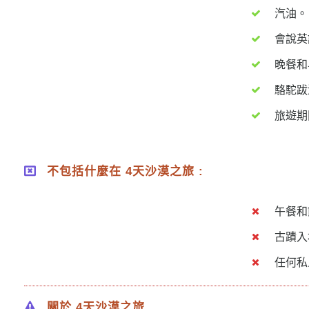
汽油。
會說英
晚餐和
駱駝跋
旅遊期
不包括什麼在 4天沙漠之旅 :
午餐和
古蹟入
任何私
關於 4天沙漠之旅