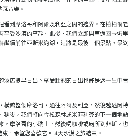
納瓦音樂。
裡看到摩洛哥和阿爾及利亞之間的邊界。在柏柏爾老
時享受沙漠的寧靜。此後，我們立即開車返回卡姆里
將繼續前往亞斯米納湖，這將是最後一個景點。最終
的酒店提早日出。享受壯觀的日出也許是您一生中看
，橫跨整個摩洛哥，通往阿爾及利亞。然後越過阿特
。稍後，我們將向雪松森林或米菲利芬的下一個地點
來。摩洛哥的小瑞士，然後喝咖啡或廁所到
。也
非斯
束，希望您喜歡它。 4天沙漠之旅結束。