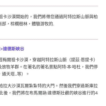
爾祖卡沙漠開始的，我們將帶您通過阿特拉斯山脈與柏
部，棕櫚樹林，體驗游牧的.
>達德斯峽谷
經梅爾祖卡沙漠，穿越阿特拉斯山脈（提茲·恩提卡）
放牧羊群。在著名的著名景點阿特·本·哈杜，我們停
，通天塔…等）。
哈拉大沙漠瓦爾紮紮特的大門。然後我們穿過斯庫拉
此後，我們將在布馬爾訥·達德斯壯觀的峽谷進行的4