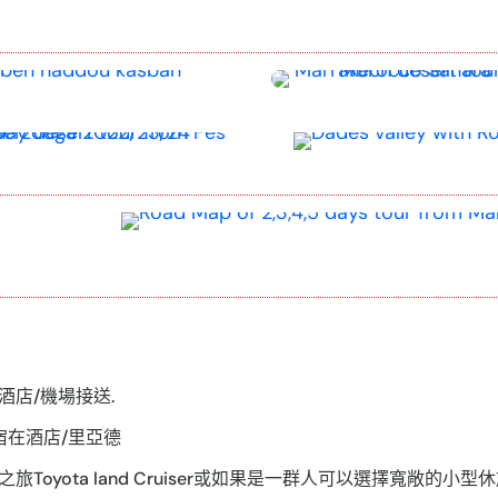
酒店/機場接送.
宿在酒店/里亞德
旅Toyota land Cruiser或如果是一群人可以選擇寬敞的小型