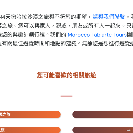
的4天撒哈拉沙漠之旅與不符您的期望，
請與我們聯繫
。
漠之旅。您可以與家人，親戚，朋友或所有人一起來。只
據您的興趣計劃行程。我們的
Morocco Tabiarte Tours
團
及有關最佳遊覽時間和地點的建議。無論您是想進行遊覽
您可能喜歡的相關旅遊
漠之旅
之旅