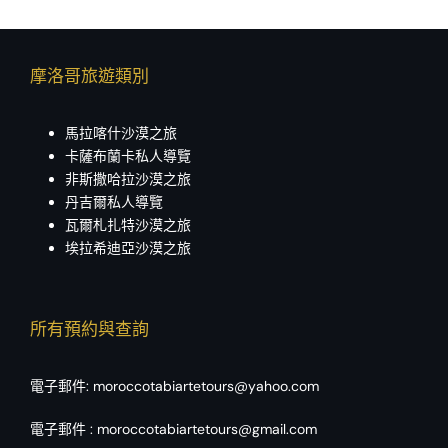
摩洛哥旅遊類別
馬拉喀什沙漠之旅
卡薩布蘭卡私人導覽
非斯撒哈拉沙漠之旅
丹吉爾私人導覽
瓦爾札扎特沙漠之旅
埃拉希迪亞沙漠之旅
所有預約與查詢
電子郵件:
moroccotabiartetours@yahoo.com
電子郵件 :
moroccotabiartetours@gmail.com