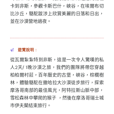
卡到非斯，
參觀卡斯巴什，峽谷，在埃爾布切
比沙丘，
駱駝跋涉上欣賞美麗的日落和日出，
並在沙漠營地過夜。
遊覽說明 :
從瓦爾紮紮特到非斯，這是一次令人驚嘆的私
人2天/ 1晚沙漠之旅，我們的團隊將帶您穿越
柏柏爾村莊，
百年曆史的古堡，峽谷，棕櫚樹
林，
體驗駱駝在撒哈拉大沙漠徒步旅行，探索
摩洛哥南部的最佳風光，
阿特拉斯山脈中部，
雪松森林中攀爬的猴子 ，然後在摩洛哥瑞士城
市伊夫蘭結束旅行。