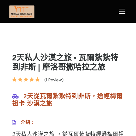
2天私人沙漠之旅 • 瓦爾紮紮特
到非斯 | 摩洛哥撒哈拉之旅
(1 Review)
2天從瓦爾紮紮特到非斯，途經梅爾
祖卡 沙漠之旅
介紹 :
2天私人沙漠之旅 ，從瓦爾紮紮特經過梅爾祖