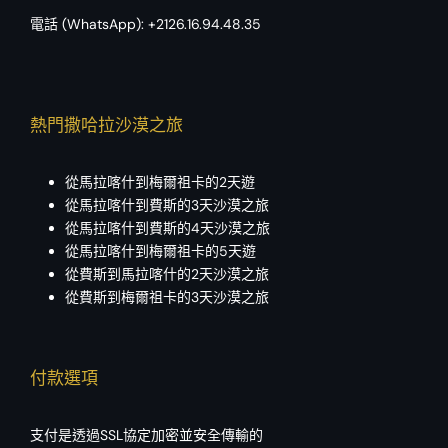
電話 (WhatsApp):
+2126.16.94.48.35
熱門撒哈拉沙漠之旅
從馬拉喀什到梅爾祖卡的2天遊
從馬拉喀什到費斯的3天沙漠之旅
從馬拉喀什到費斯的4天沙漠之旅
從馬拉喀什到梅爾祖卡的5天遊
從費斯到馬拉喀什的2天沙漠之旅
從費斯到梅爾祖卡的3天沙漠之旅
付款選項
支付是透過SSL協定加密並安全傳輸的