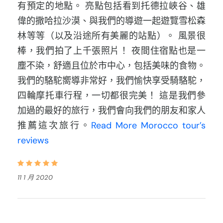
有預定的地點。 亮點包括看到托德拉峽谷、雄
偉的撒哈拉沙漠、與我們的導遊一起遊覽雪松森
林等等（以及沿途所有美麗的站點）。 風景很
棒，我們拍了上千張照片！ 夜間住宿點也是一
塵不染，舒適且位於市中心，包括美味的食物。
我們的駱駝嚮導非常好，我們愉快享受騎駱駝，
四輪摩托車行程，一切都很完美！ 這是我們參
加過的最好的旅行，我們會向我們的朋友和家人
推薦這次旅行。
Read More Morocco tour’s
reviews
11 1 月 2020